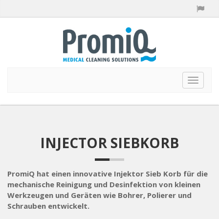
Toggle
navigat
INJECTOR SIEBKORB
PromiQ hat einen innovative Injektor Sieb Korb für die
mechanische Reinigung und Desinfektion von kleinen
Werkzeugen und Geräten wie Bohrer, Polierer und
Schrauben entwickelt.