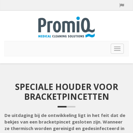
Toggle
navigat
SPECIALE HOUDER VOOR
BRACKETPINCETTEN
De uitdaging bij de ontwikkeling ligt in het feit dat de
bekjes van een bracketpincet gesloten zijn. Wanneer
ze thermisch worden gereinigd en gedesinfecteerd in