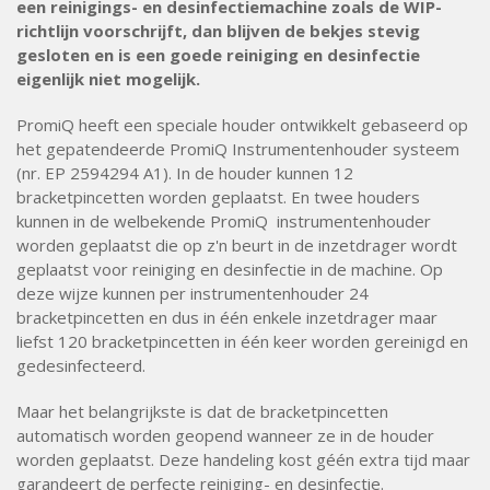
een reinigings- en desinfectiemachine zoals de WIP-
richtlijn voorschrijft, dan blijven de bekjes stevig
gesloten en is een goede reiniging en desinfectie
eigenlijk niet mogelijk.
PromiQ heeft een speciale houder ontwikkelt gebaseerd op
het gepatendeerde PromiQ Instrumentenhouder systeem
(nr. EP 2594294 A1). In de houder kunnen 12
bracketpincetten worden geplaatst. En twee houders
kunnen in de welbekende PromiQ instrumentenhouder
worden geplaatst die op z'n beurt in de inzetdrager wordt
geplaatst voor reiniging en desinfectie in de machine. Op
deze wijze kunnen per instrumentenhouder 24
bracketpincetten en dus in één enkele inzetdrager maar
liefst 120 bracketpincetten in één keer worden gereinigd en
gedesinfecteerd.
Maar het belangrijkste is dat de bracketpincetten
automatisch worden geopend wanneer ze in de houder
worden geplaatst. Deze handeling kost géén extra tijd maar
garandeert de perfecte reiniging- en desinfectie.